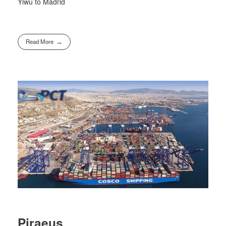
Yiwu to Madrid
Read More
Piraeus