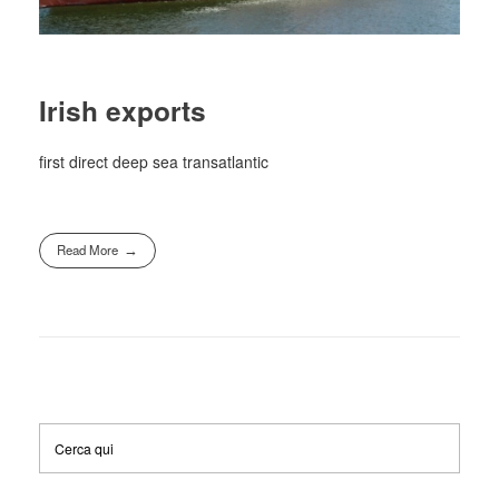
Irish exports
first direct deep sea transatlantic
Read More