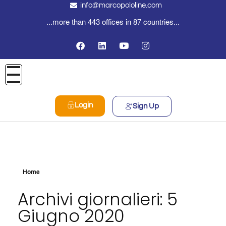
info@marcopololine.com
...more than 443 offices in 87 countries...
Login
Sign Up
Home
Archivi giornalieri: 5
Giugno 2020